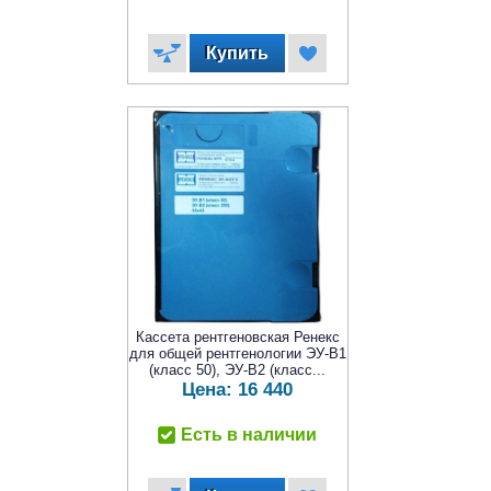
Кассета рентгеновская Ренекс
для общей рентгенологии ЭУ-В1
(класс 50), ЭУ-В2 (класс...
Цена:
16 440
Есть в наличии