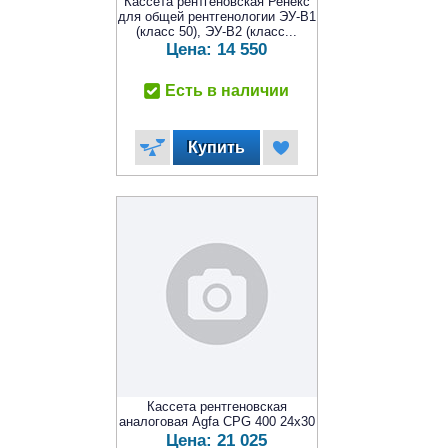
Кассета рентгеновская Ренекс
для общей рентгенологии ЭУ-В1
(класс 50), ЭУ-В2 (класс...
Цена:
14 550
Есть в наличии
Кассета рентгеновская
аналоговая Agfa CPG 400 24x30
Цена:
21 025