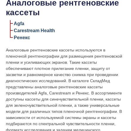
Аналоговые рентгеновские
кассеты
Agfa
Carestream Health
Ренекс
Аналоговые рентгеновские кассеты используются в
пленочной рентгенографии для размещения рентгеновской
пленки и усиливающих экранов. Такие кассеты
обеспечивают плотное прилегание пленки, защиту от
засветки и равномерное качество снимка при проведении
диагностических исследований. В каталоге СкладМед
представлены аналоговые рентгеновские кассеты
производителей Agfa, Carestream и Ренекс.
В ассортименте
доступны кассеты для синечувствительной пленки, кассеты
для зеленочувствительной пленки, а также универсальные
модели для различных типов пленочной рентгенографии. В
зависимости от используемой системы экраны и кассеты
подбираются по спектральной чувствительности пленки,
формату исследования и задачам медицинского