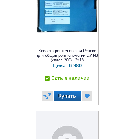
Кассета рентгеновская Ренекс
для общей рентгенологии ЭУ-И3
(класс 200) 13х18
Цена:
6 980
Есть в наличии