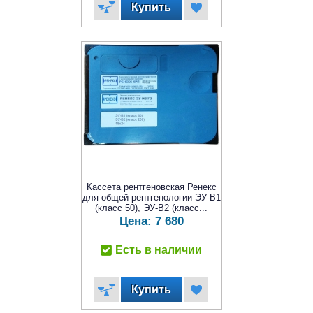
Кассета рентгеновская Ренекс
для общей рентгенологии ЭУ-В1
(класс 50), ЭУ-В2 (класс...
Цена:
7 680
Есть в наличии