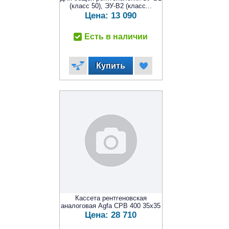
(класс 50), ЭУ-В2 (класс...
Цена:
13 090
Есть в наличии
Кассета рентгеновская
аналоговая Agfa CPB 400 35x35
Цена:
28 710