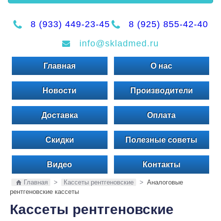
8 (933) 449-23-45
8 (925) 855-42-40
info@skladmed.ru
Главная
О нас
Новости
Производители
Доставка
Оплата
Скидки
Полезные советы
Видео
Контакты
Главная
>
Кассеты рентгеновские
>
Аналоговые
рентгеновские кассеты
Кассеты рентгеновские