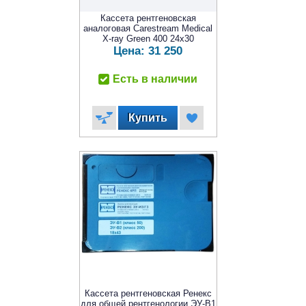
Кассета рентгеновская
аналоговая Carestream Medical
X-ray Green 400 24x30
Цена:
31 250
Есть в наличии
Кассета рентгеновская Ренекс
для общей рентгенологии ЭУ-В1