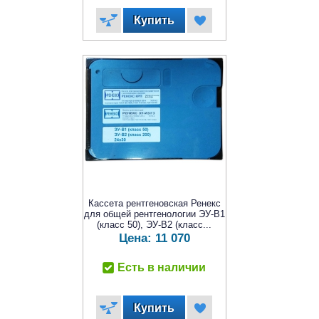
Кассета рентгеновская Ренекс
для общей рентгенологии ЭУ-В1
(класс 50), ЭУ-В2 (класс...
Цена:
11 070
Есть в наличии