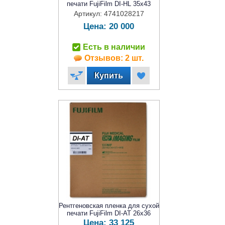
печати FujiFilm DI-HL 35x43
Артикул: 4741028217
Цена:
20 000
Есть в наличии
Отзывов: 2 шт.
Рентгеновская пленка для сухой
печати FujiFilm DI-AT 26x36
Цена:
33 125