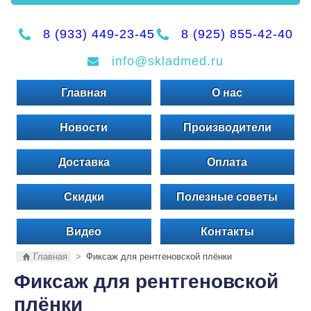
8 (933) 449-23-45
8 (925) 855-42-40
info@skladmed.ru
Главная
О нас
Новости
Производители
Доставка
Оплата
Скидки
Полезные советы
Видео
Контакты
Главная
>
Фиксаж для рентгеновской плёнки
Фиксаж для рентгеновской
плёнки