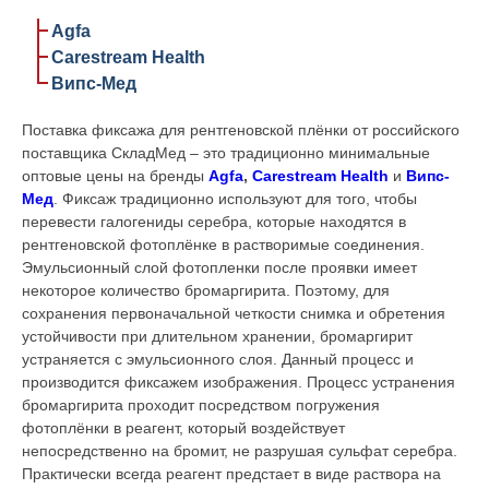
Agfa
Carestream Health
Випс-Мед
Поставка фиксажа для рентгеновской плёнки от российского
поставщика СкладМед – это традиционно минимальные
оптовые цены на бренды
Agfa
,
Carestream Health
и
Випс-
Мед
. Фиксаж традиционно используют для того, чтобы
перевести галогениды серебра, которые находятся в
рентгеновской фотоплёнке в растворимые соединения.
Эмульсионный слой фотопленки после проявки имеет
некоторое количество бромаргирита. Поэтому, для
сохранения первоначальной четкости снимка и обретения
устойчивости при длительном хранении, бромаргирит
устраняется с эмульсионного слоя. Данный процесс и
производится фиксажем изображения. Процесс устранения
бромаргирита проходит посредством погружения
фотоплёнки в реагент, который воздействует
непосредственно на бромит, не разрушая сульфат серебра.
Практически всегда реагент предстает в виде раствора на