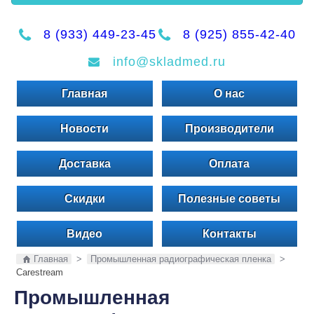
8 (933) 449-23-45
8 (925) 855-42-40
info@skladmed.ru
Главная
О нас
Новости
Производители
Доставка
Оплата
Скидки
Полезные советы
Видео
Контакты
Главная
>
Промышленная радиографическая пленка
>
Carestream
Промышленная