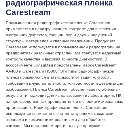
радиографическая пленка
Carestream
Промышленная радиографическая пленка Carestream
применяется в неразрушающем контроле для выявления
внутренних дефектов, трещин, пор и других нарушений
структуры материалов и сварных соединений. Продукция
Carestream используется в промышленной радиографии на
предприятиях различных отраслей, где требуется надежный
контроль качества и высокая точность диагностики.
В
ассортименте СкладМед представлены марки Carestream
AA400 и Carestream HS800. Эти типы радиографической
пленки применяются в зависимости от задач контроля,
требований к чувствительности, контрастности и детализации
изображения. Пленка Carestream обеспечивает стабильный
результат и подходит для использования в лабораториях НК,
на производственных предприятиях и в специализированных
организациях.
Радиографическая пленка Carestream
используется совместно с соответствующими кассетами,
экранами и химическими реактивами для обработки
снимков. Мы поставляем оригинальную продукцию