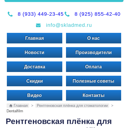
8 (933) 449-23-45
8 (925) 855-42-40
info@skladmed.ru
Главная
О нас
Новости
Производители
Доставка
Оплата
Скидки
Полезные советы
Видео
Контакты
Главная
>
Рентгеновская плёнка для стоматологии
>
Dentalfilm
Рентгеновская плёнка для