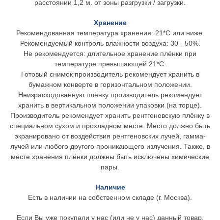
расстоянии 1,2 м. от зоны разгрузки / загрузки.
Хранение
Рекомендованная температура хранения: 21*C или ниже.
Рекомендуемый контроль влажности воздуха: 30 - 50%.
Не рекомендуется: длительное хранение плёнки при
температуре превышающей 21*С.
Готовый снимок производитель рекомендует хранить в
бумажном конверте в горизонтальном положении.
Неизрасходованную плёнку производитель рекомендует
хранить в вертикальном положении упаковки (на торце).
Производитель рекомендует хранить рентгеновскую плёнку в
специальном сухом и прохладном месте. Место должно быть
экранировано от воздействия рентгеновских лучей, гамма-
лучей или любого другого проникающего излучения. Также, в
месте хранения плёнки должны быть исключены химические
пары.
Наличие
Есть в наличии на собственном складе (г. Москва).
Если Вы уже покупали у нас (или не у нас) данный товар,