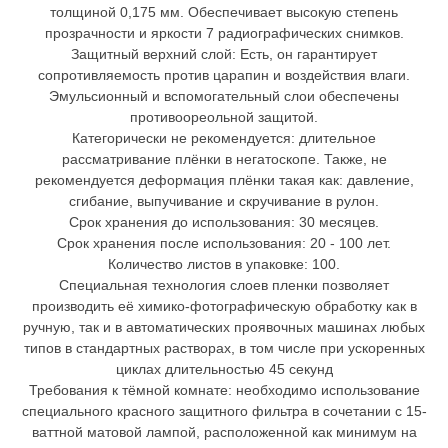
толщиной 0,175 мм. Обеспечивает высокую степень
прозрачности и яркости 7 радиографических снимков.
Защитный верхний слой: Есть, он гарантирует
сопротивляемость против царапин и воздействия влаги.
Эмульсионный и вспомогательный слои обеспечены
противоореольной защитой.
Категорически не рекомендуется: длительное
рассматривание плёнки в негатоскопе. Также, не
рекомендуется деформация плёнки такая как: давление,
сгибание, выпучивание и скручивание в рулон.
Срок хранения до использования: 30 месяцев.
Cрок хранения после использования: 20 - 100 лет.
Количество листов в упаковке: 100.
Специальная технология слоев пленки позволяет
производить её химико-фотографическую обработку как в
ручную, так и в автоматических проявочных машинах любых
типов в стандартных растворах, в том числе при ускоренных
циклах длительностью 45 секунд
Требования к тёмной комнате: необходимо использование
специального красного защитного фильтра в сочетании с 15-
ваттной матовой лампой, расположенной как минимум на