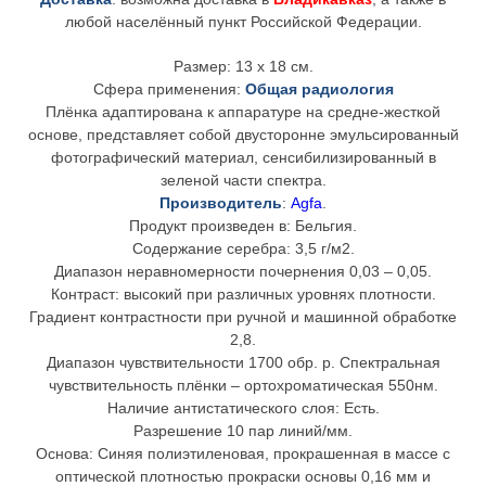
любой населённый пункт Российской Федерации.
Размер: 13 x 18 см.
Сфера применения:
Общая радиология
Плёнка адаптирована к аппаратуре на средне-жесткой
основе, представляет собой двусторонне эмульсированный
фотографический материал, сенсибилизированный в
зеленой части спектра.
Производитель
:
Agfa
.
Продукт произведен в: Бельгия.
Содержание серебра: 3,5 г/м2.
Диапазон неравномерности почернения 0,03 – 0,05.
Контраст: высокий при различных уровнях плотности.
Градиент контрастности при ручной и машинной обработке
2,8.
Диапазон чувствительности 1700 обр. р. Спектральная
чувствительность плёнки – ортохроматическая 550нм.
Наличие антистатического слоя: Есть.
Разрешение 10 пар линий/мм.
Основа: Синяя полиэтиленовая, прокрашенная в массе с
оптической плотностью прокраски основы 0,16 мм и