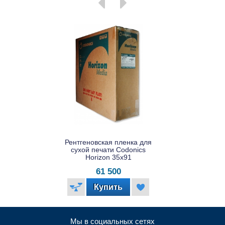
Рентгеновская пленка для
сухой печати Codonics
Horizon 35x91
61 500
Мы в социальных сетях