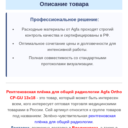
Описание товара
Профессиональное решение:
Расходные материалы от Agfa проходят строгий
контроль качества и сертифицированы в РФ.
Оптимальное сочетание цены и долговечности для
интенсивной работы.
Полная совместимость со стандартными
протоколами визуализации.
Рентгеновская плёнка для общей радиологии Agfa Ortho
CP-GU 13x18
- это товар, который может быть интересен
всем, кого интересует оптовая торговля медицинскими
товарами в России. Сей артикул относится к группе товаров
под названием: Зелёно-чувствительная
рентгеновская
плёнка для общей радиологии
.
Доставка
: возможна доставка в
Владикавказ
, а также в