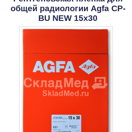
общей радиологии Agfa CP-
BU NEW 15x30