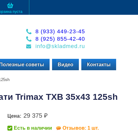
орзина пуста
8 (933) 449-23-45
8 (925) 855-42-40
info@skladmed.ru
Полезные советы
Видео
Контакты
125sh
ати Trimax TXB 35x43 125sh
29 375
Цена:
₽
Есть в наличии
Отзывов: 1 шт.