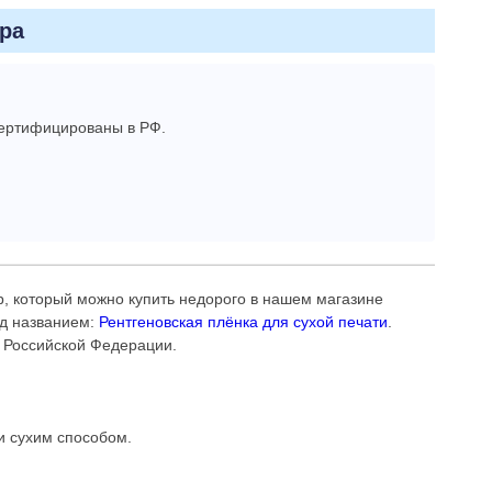
ра
сертифицированы в РФ.
ар, который можно купить недорого в нашем магазине
од названием:
Рентгеновская плёнка для сухой печати
.
т Российской Федерации.
 сухим способом.