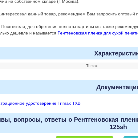
чии на собственном складе (г. Москва).
аинтересовал данный товар, рекомендуем Вам запросить оптовый п
Посетители, для обретения полноты картины мы также рекомендуе
олько дешевле и называется
Рентгеновская пленка для сухой печат
Характеристи
Trimax
Документаци
страционное удостоверение Trimax TXB
вы, вопросы, ответы о Рентгеновская пленк
125sh