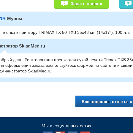
Задать вопрос
019
Муром
 пленка к принтеру TRIMAX TX 50 TXB 35x43 cm (14x17"), 100 л. в п
стратор SkladMed.ru
обрый день. Рентгеновская пленка для сухой печати Trimax TXB 35
ля оформления заказа воспользуйтесь формой на сайте или свяжи
дминистратор SkladMed.ru
Все вопросы, ответы, 
Мы в социальных сетях