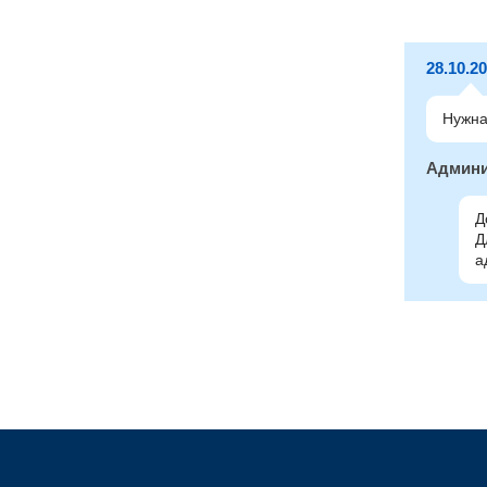
28.10.2
Нужна
Админи
Д
Д
а