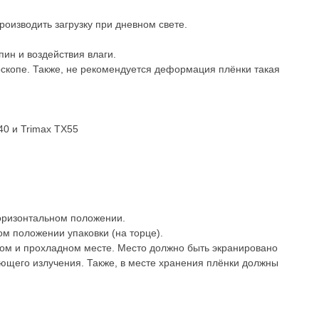
роизводить загрузку при дневном свете.
пин и воздействия влаги.
оскопе. Также, не рекомендуется деформация плёнки такая
40 и Trimax TX55
горизонтальном положении.
м положении упаковки (на торце).
хом и прохладном месте. Место должно быть экранировано
ающего излучения. Также, в месте хранения плёнки должны