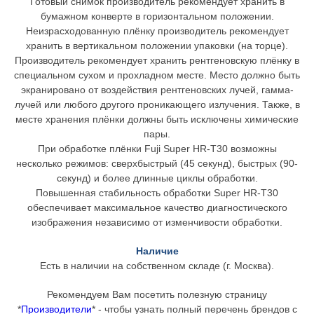
Готовый снимок производитель рекомендует хранить в
бумажном конверте в горизонтальном положении.
Неизрасходованную плёнку производитель рекомендует
хранить в вертикальном положении упаковки (на торце).
Производитель рекомендует хранить рентгеновскую плёнку в
специальном сухом и прохладном месте. Место должно быть
экранировано от воздействия рентгеновских лучей, гамма-
лучей или любого другого проникающего излучения. Также, в
месте хранения плёнки должны быть исключены химические
пары.
При обработке плёнки Fuji Super HR-T30 возможны
несколько режимов: сверхбыстрый (45 секунд), быстрых (90-
секунд) и более длинные циклы обработки.
Повышенная стабильность обработки Super HR-T30
обеспечивает максимальное качество диагностического
изображения независимо от изменчивости обработки.
Наличие
Есть в наличии на собственном складе (г. Москва).
Рекомендуем Вам посетить полезную страницу
*
Производители
* - чтобы узнать полный перечень брендов с