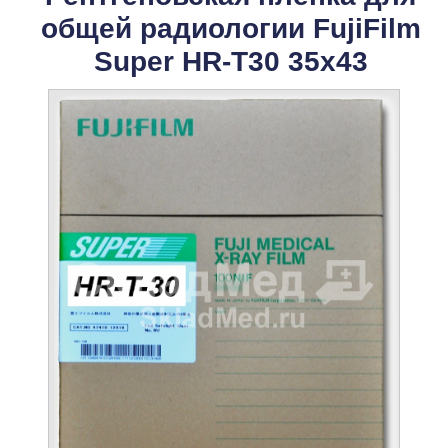
общей радиологии FujiFilm
Super HR-T30 35x43