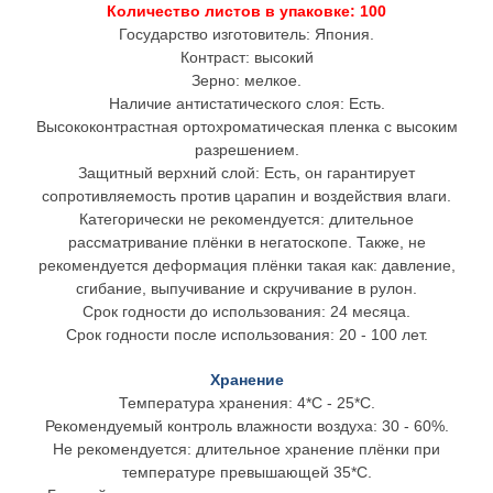
Количество листов в упаковке: 100
Государство изготовитель: Япония.
Контраст: высокий
Зерно: мелкое.
Наличие антистатического слоя: Есть.
Высококонтрастная ортохроматическая пленка с высоким
разрешением.
Защитный верхний слой: Есть, он гарантирует
сопротивляемость против царапин и воздействия влаги.
Категорически не рекомендуется: длительное
рассматривание плёнки в негатоскопе. Также, не
рекомендуется деформация плёнки такая как: давление,
сгибание, выпучивание и скручивание в рулон.
Срок годности до использования: 24 месяца.
Cрок годности после использования: 20 - 100 лет.
Хранение
Температура хранения: 4*C - 25*C.
Рекомендуемый контроль влажности воздуха: 30 - 60%.
Не рекомендуется: длительное хранение плёнки при
температуре превышающей 35*С.