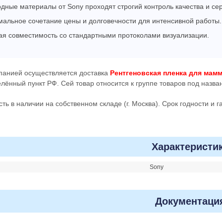
дные материалы от Sony проходят строгий контроль качества и с
альное сочетание цены и долговечности для интенсивной работы.
ая совместимость со стандартными протоколами визуализации.
панией осуществляется доставка
Рентгеновская пленка для мам
лённый пункт РФ. Сей товар относится к группе товаров под назв
сть в наличии на собственном складе (г. Москва). Срок годности и 
Характеристи
Sony
Документаци