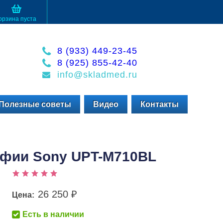
орзина пуста
8 (933) 449-23-45
8 (925) 855-42-40
info@skladmed.ru
Полезные советы
Видео
Контакты
афии Sony UPT-M710BL
26 250
Цена:
₽
Есть в наличии