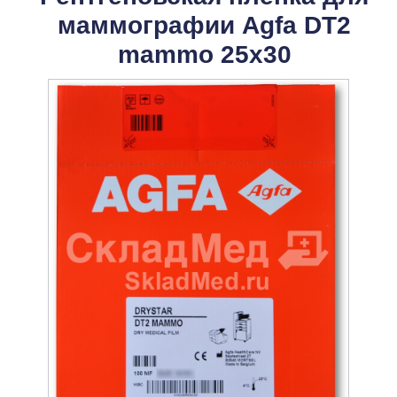
маммографии Agfa DT2
mammo 25x30