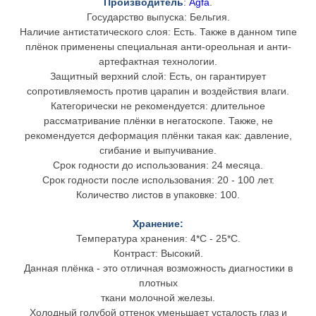
Производитель
:
Agfa
.
Государство выпуска: Бельгия.
Наличие антистатического слоя: Есть. Также в данном типе
плёнок применены специальная анти-ореольная и анти-
артефактная технологии.
Защитный верхний слой: Есть, он гарантирует
сопротивляемость против царапин и воздействия влаги.
Категорически не рекомендуется: длительное
рассматривание плёнки в негатоскопе. Также, не
рекомендуется деформация плёнки такая как: давление,
сгибание и выпучивание.
Срок годности до использования: 24 месяца.
Cрок годности после использования: 20 - 100 лет.
Количество листов в упаковке: 100.
Хранение:
Температура хранения: 4*C - 25*C.
Контраст: Высокий.
Данная плёнка - это отличная возможность диагностики в
плотных
ткани молочной железы.
Холодный голубой оттенок уменьшает усталость глаз и