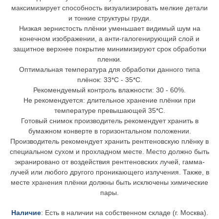
максимизирует способность визуализировать мелкие детали
и тонкие структуры груди.
Низкая зернистость плёнки уменьшает видимый шум на
конечном изображении, а анти-галогенирующий слой и
защитное верхнее покрытие минимизируют срок обработки
пленки.
Оптимальная температура для обработки данного типа
плёнок: 33*C - 35*C.
Рекомендуемый контроль влажности: 30 - 60%.
Не рекомендуется: длительное хранение плёнки при
температуре превышающей 35*С.
Готовый снимок производитель рекомендует хранить в
бумажном конверте в горизонтальном положении.
Производитель рекомендует хранить рентгеновскую плёнку в
специальном сухом и прохладном месте. Место должно быть
экранировано от воздействия рентгеновских лучей, гамма-
лучей или любого другого проникающего излучения. Также, в
месте хранения плёнки должны быть исключены химические
пары.
Наличие
: Есть в наличии на собственном складе (г. Москва).