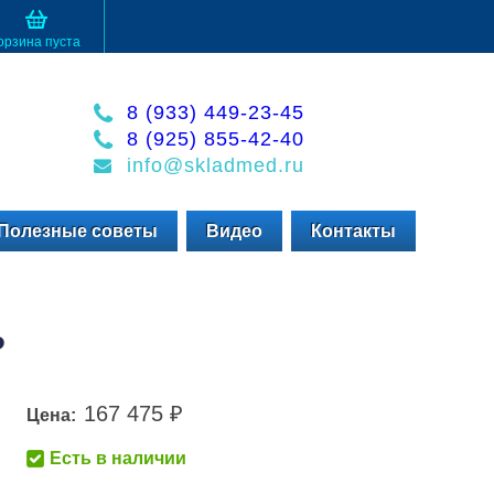
орзина пуста
8 (933) 449-23-45
8 (925) 855-42-40
info@skladmed.ru
Полезные советы
Видео
Контакты
P
167 475
Цена:
₽
Есть в наличии