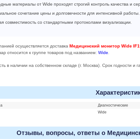
дные материалы от Wide проходят строгий контроль качества и с
альное сочетание цены и долговечности для интенсивной работы.
ая совместимость со стандартными протоколами визуализации.
панией осуществляется доставка
Медицинский монитор Wide IF
вар относится к группе товаров под названием:
Wide
.
сть в наличии на собственном складе (г. Москва). Срок годности и 
Характеристи
ра
Диагностические
Wide
Отзывы, вопросы, ответы о Медицинск