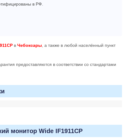
ертифицированы в РФ.
1911CP
в
Чебоксары
, а также в любой населённый пункт
гарантия предоставляются в соответствии со стандартами
ки
ий монитор Wide IF1911CP