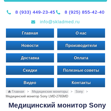
8 (933) 449-23-45
8 (925) 855-42-40
info@skladmed.ru
Главная
О нас
Новости
Производители
Доставка
Оплата
Скидки
Полезные советы
Видео
Контакты
Главная
>
Медицинские мониторы
>
Sony
>
Медицинский монитор Sony LMD-2765MD
Медицинский монитор Sony