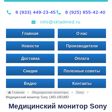
8 (933) 449-23-45
8 (925) 855-42-40
info@skladmed.ru
Главная
О нас
Новости
Производители
Доставка
Оплата
Скидки
Полезные советы
Видео
Контакты
Главная
>
Медицинские мониторы
>
Sony
>
Медицинский монитор Sony LMD-1951MD
Медицинский монитор Sony