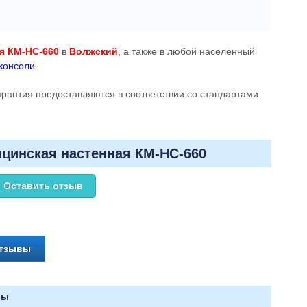
я КМ-НС-660
в
Волжский
, а также в любой населённый
консоли
.
гарантия предоставляются в соответствии со стандартами
цинская настенная КМ-НС-660
Оставить отзыв
отзывы
ры