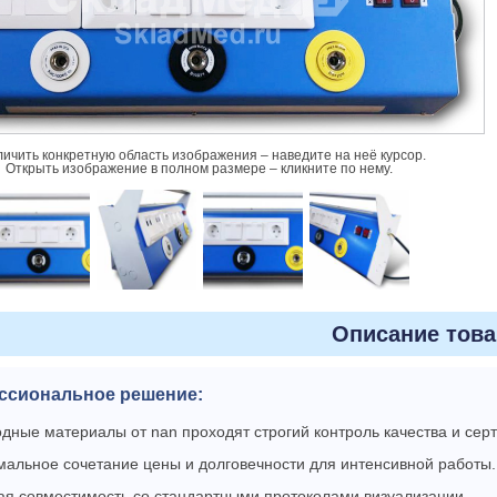
личить конкретную область изображения – наведите на неё курсор.
Открыть изображение в полном размере – кликните по нему.
Описание това
ссиональное решение:
дные материалы от nan проходят строгий контроль качества и се
альное сочетание цены и долговечности для интенсивной работы.
ая совместимость со стандартными протоколами визуализации.