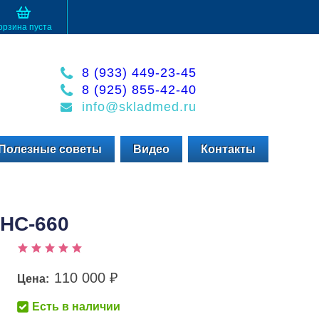
орзина пуста
8 (933) 449-23-45
8 (925) 855-42-40
info@skladmed.ru
Полезные советы
Видео
Контакты
-НС-660
110 000
Цена:
₽
Есть в наличии