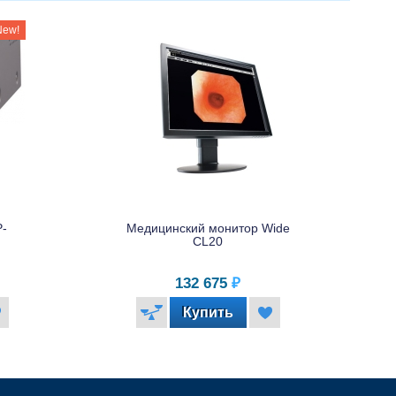
New!
-
Медицинский монитор Wide
CL20
132 675
₽