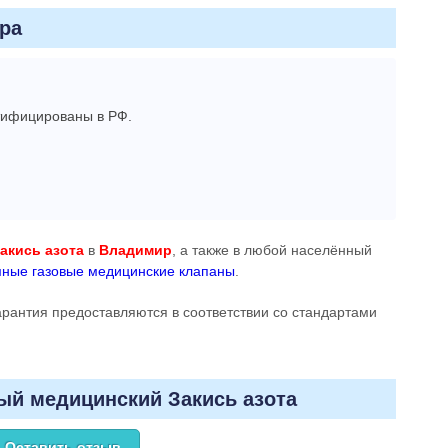
ра
ртифицированы в РФ.
акись азота
в
Владимир
, а также в любой населённый
ные газовые медицинские клапаны
.
гарантия предоставляются в соответствии со стандартами
ый медицинский Закись азота
Оставить отзыв