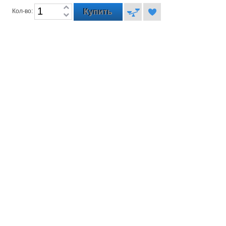
Кол-во: