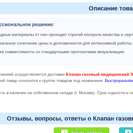
Описание това
ссиональное решение:
дные материалы от nan проходят строгий контроль качества и се
альное сочетание цены и долговечности для интенсивной работы.
ая совместимость со стандартными протоколами визуализации.
панией осуществляется доставка
Клапан газовый медицинский З
Сей товар относится к группе товаров под названием:
Быстроразъём
сть в наличии на собственном складе (г. Москва). Срок годности и 
Отзывы, вопросы, ответы о Клапан газов
Задать вопрос