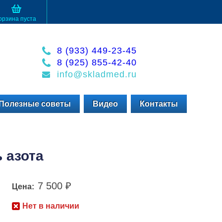
орзина пуста
8 (933) 449-23-45
8 (925) 855-42-40
info@skladmed.ru
Полезные советы
Видео
Контакты
 азота
7 500
Цена:
₽
Нет в наличии