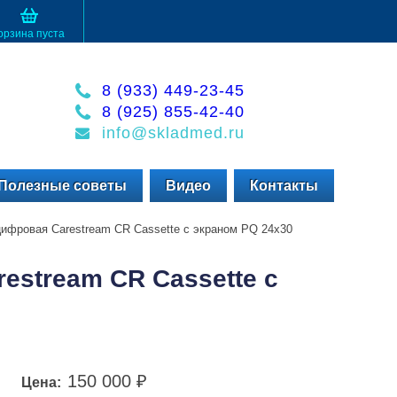
орзина пуста
8 (933) 449-23-45
8 (925) 855-42-40
info@skladmed.ru
Полезные советы
Видео
Контакты
цифровая Carestream CR Cassette с экраном PQ 24x30
estream CR Cassette с
150 000
Цена:
₽