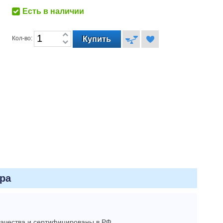
Есть в наличии
Кол-во:
ра
качества и сертифицированы в РФ.