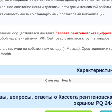
альное сочетание цены и долговечности для интенсивной работы.
ая совместимость со стандартными протоколами визуализации.
панией осуществляется доставка
Кассета рентгеновская цифрова
любой населённый пункт РФ. Сей товар относится к группе товаров
сть в наличии на собственном складе (г. Москва). Срок годности и 
Health.
Характеристи
Carestream Health
ы, вопросы, ответы о Кассета рентгеновска
экраном PQ 24