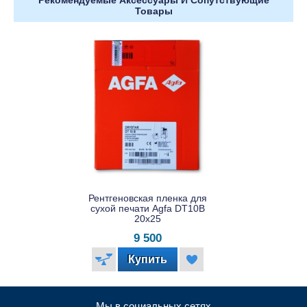
Товары
Рентгеновская пленка для
сухой печати Agfa DT10B
20x25
9 500
Мы в социальных сетях