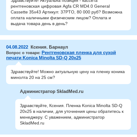
Здравствуйте! Актуальна позиция - кассета
рентгеновская цифровая Agfa CR MD4.0 General
Cassette 35x43 Артикул: 37PTO, 80 000 руб? Возможна
оплата наличными физическим лицом? Оплата и
выдача товара день в день?
04.08.2022
Ксения. Барнаул
Рентгеновская пленка для сухой
Вопрос о товаре:
печати Konica Minolta SD-Q 20x25
Здравствуйте! Можно актуальную цену на пленку коника
минолта 20 на 25 см?
Администратор SkladMed.ru
Здравствуйте, Ксения. Пленка Konica Minolta SD-Q
20x25 в наличии, для уточнения цены обратитесь к
менеджеру. С уважением, администратор
SkladMed.ru