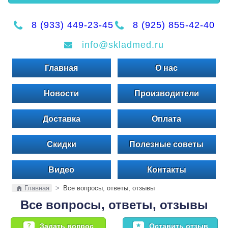
8 (933) 449-23-45
8 (925) 855-42-40
info@skladmed.ru
Главная
О нас
Новости
Производители
Доставка
Оплата
Скидки
Полезные советы
Видео
Контакты
Главная
>
Все вопросы, ответы, отзывы
Все вопросы, ответы, отзывы
Задать вопрос
Оставить отзыв